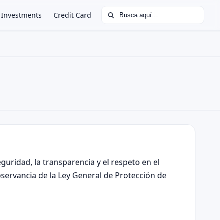
Buscar:
Investments
Credit Card
uridad, la transparencia y el respeto en el
bservancia de la Ley General de Protección de