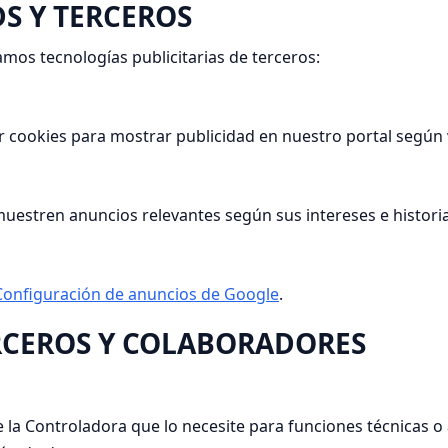
DS Y TERCEROS
mos tecnologías publicitarias de terceros:
ookies para mostrar publicidad en nuestro portal según vi
uestren anuncios relevantes según sus intereses e histori
Configuración de anuncios de Google
.
RCEROS Y COLABORADORES
e la Controladora que lo necesite para funciones técnicas o 