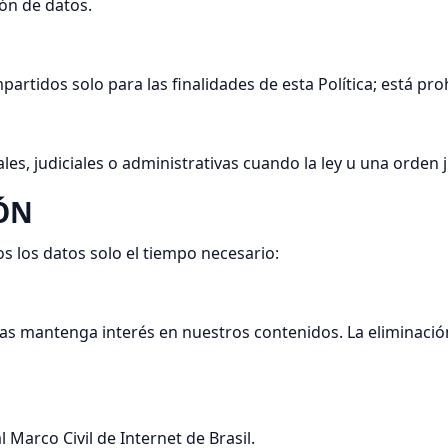
ión de datos.
rtidos solo para las finalidades de esta Política; está pro
, judiciales o administrativas cuando la ley u una orden jud
IÓN
s los datos solo el tiempo necesario:
s mantenga interés en nuestros contenidos. La eliminación 
Marco Civil de Internet de Brasil.