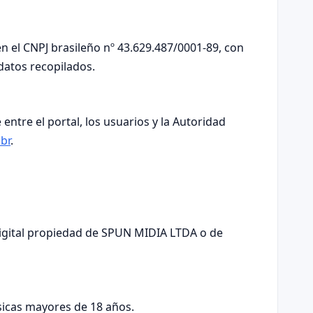
n el CNPJ brasileño nº 43.629.487/0001-89, con
 datos recopilados.
tre el portal, los usuarios y la Autoridad
br
.
a digital propiedad de SPUN MIDIA LTDA o de
sicas mayores de 18 años.