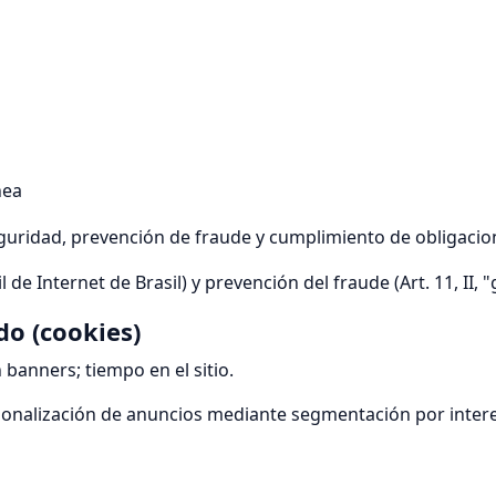
nea
guridad, prevención de fraude y cumplimiento de obligacion
l de Internet de Brasil) y prevención del fraude (Art. 11, II, 
do (cookies)
 banners; tiempo en el sitio.
rsonalización de anuncios mediante segmentación por inter