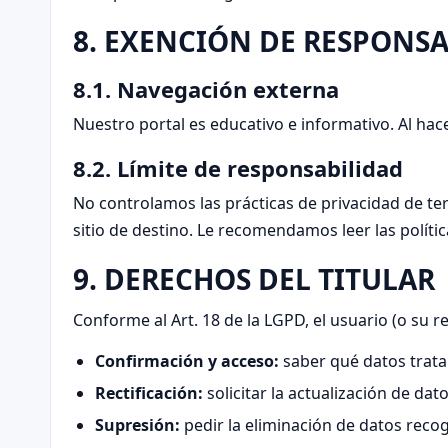
8. EXENCIÓN DE RESPONSA
8.1. Navegación externa
Nuestro portal es educativo e informativo. Al hacer
8.2. Límite de responsabilidad
No controlamos las prácticas de privacidad de te
sitio de destino. Le recomendamos leer las política
9. DERECHOS DEL TITULAR
Conforme al Art. 18 de la LGPD, el usuario (o su r
Confirmación y acceso:
saber qué datos tratam
Rectificación:
solicitar la actualización de dat
Supresión:
pedir la eliminación de datos reco