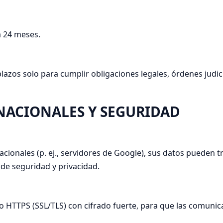
a 24 meses.
azos solo para cumplir obligaciones legales, órdenes judi
RNACIONALES Y SEGURIDAD
acionales (p. ej., servidores de Google), sus datos pueden 
de seguridad y privacidad.
TTPS (SSL/TLS) con cifrado fuerte, para que las comunicac