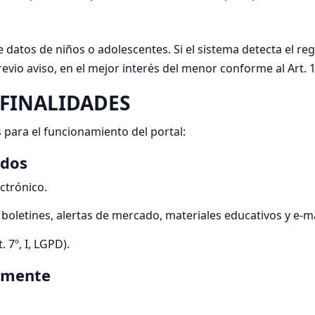
datos de niños o adolescentes. Si el sistema detecta el reg
evio aviso, en el mejor interés del menor conforme al Art. 
 FINALIDADES
 para el funcionamiento del portal:
ados
ctrónico.
 boletines, alertas de mercado, materiales educativos y e-m
 7º, I, LGPD).
camente