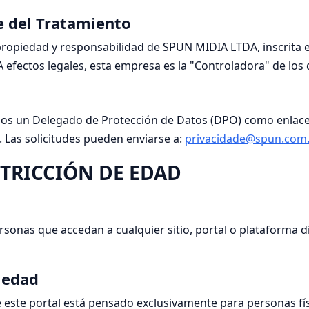
le del Tratamiento
 propiedad y responsabilidad de SPUN MIDIA LTDA, inscrita e
A efectos legales, esta empresa es la "Controladora" de los
os un Delegado de Protección de Datos (DPO) como enlace en
. Las solicitudes pueden enviarse a:
privacidade@spun.com.
STRICCIÓN DE EDAD
 personas que accedan a cualquier sitio, portal o plataform
 edad
de este portal está pensado exclusivamente para personas fí