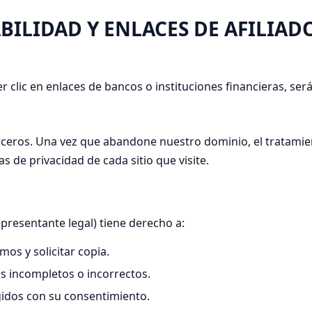
BILIDAD Y ENLACES DE AFILIAD
 clic en enlaces de bancos o instituciones financieras, será 
rceros. Una vez que abandone nuestro dominio, el tratamien
s de privacidad de cada sitio que visite.
epresentante legal) tiene derecho a:
os y solicitar copia.
os incompletos o incorrectos.
gidos con su consentimiento.