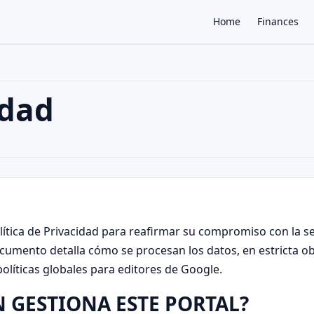
Home
Finances
idad
×
ítica de Privacidad para reafirmar su compromiso con la seg
ocumento detalla cómo se procesan los datos, en estricta o
 políticas globales para editores de Google.
N GESTIONA ESTE PORTAL?