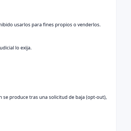
hibido usarlos para fines propios o venderlos.
icial lo exija.
se produce tras una solicitud de baja (opt-out),